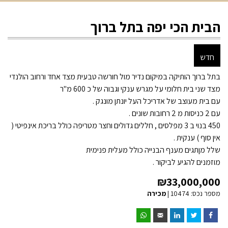
הבית הכי יפה בתל ברוך
חדש
בתל ברוך הותיקה במיקום נדיר מול חורשה טבעית מצד אחד ורחוב הולנדי
מצד שני בית חלומי על מגרש ענקי וגבוה של כ 600 מ"ר
עם בית מעוצב של אדריכל העל יונתן מונגק .
עם 2 כניסות מ 2 רחובות שונים .
450 בנוי ב 3 מפלסים , חללים גדולים וחצר מטריפה כולל בריכת אינפיטי (
אין סוף ) ענקית .
שלל מןתגים מענף הבנייה כולל מעלית פנימית
מוזמנים להגיע לביקור .
₪
33,000,000
מספר נכס: 10474 |
מכירה