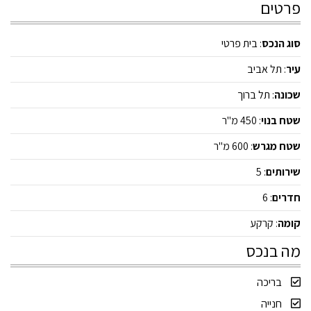
פרטים
סוג הנכס
:
בית פרטי
עיר
:
תל אביב
שכונה
:
תל ברוך
שטח בנוי
: 450 מ"ר
שטח מגרש
: 600 מ"ר
שירותים
: 5
חדרים
: 6
קומה
: קרקע
מה בנכס
בריכה
חנייה