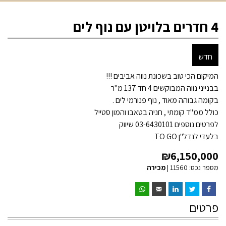
4 חדרים בלויטן עם נוף לים
חדש
המיקום הכי טוב בשכונת נווה אביבים !!!
בבנייני נווה המבוקשים 4 חד 137 מ"ר
בקומה גבוהה מאוד , נוף פנורמי לים .
כולל ממ"ד קומתי , חניה בטאבו והמון סטייל
לפרטים נוספים 03-6430101 שיווק
בלעדי לנדל"ן TO GO
₪
6,150,000
מספר נכס: 11560 |
מכירה
פרטים