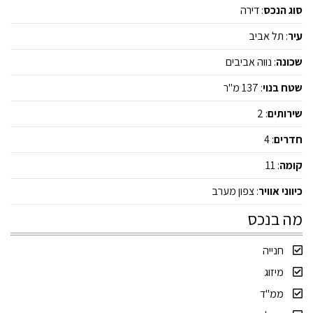
סוג הנכס
:
דירה
עיר
:
תל אביב
שכונה
:
נווה אביבים
שטח בנוי
: 137 מ"ר
שירותים
: 2
חדרים
: 4
קומה
: 11
כיווני אוויר
: צפון מערב
מה בנכס
חנייה
מיזוג
ממ"ד