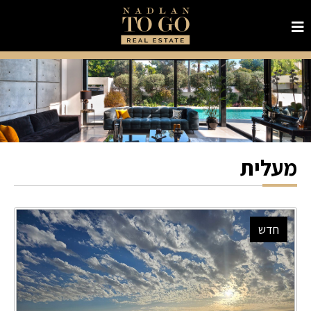
מעלית
חדש