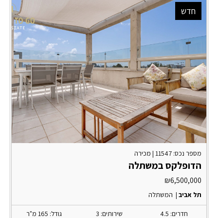
חדש
מספר נכס: 11547 |
מכירה
הדופלקס במשתלה
₪
6,500,000
תל אביב
|
המשתלה
חדרים: 4.5
שירותים: 3
גודל: 165 מ"ר