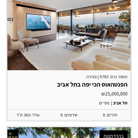
מספר נכס: 9785 |
מכירה
הפנטהאוס הכי יפה בתל אביב
₪
25,000,000
תל אביב
|
נופי ים
חדרים: 8
שירותים: 6
גודל: 360 מ"ר
בהזדמנות