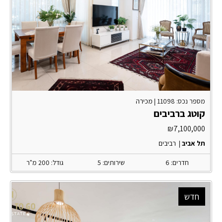
מספר נכס: 11098 |
מכירה
קוטג ברביבים
₪
7,100,000
תל אביב
|
רביבים
חדרים: 6
שירותים: 5
גודל: 200 מ"ר
חדש