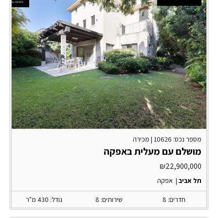
מספר נכס: 10626 |
מכירה
מושלם עם מעלית באפקה
₪
22,900,000
תל אביב
|
אפקה
חדרים: 8
שירותים: 8
גודל: 430 מ"ר