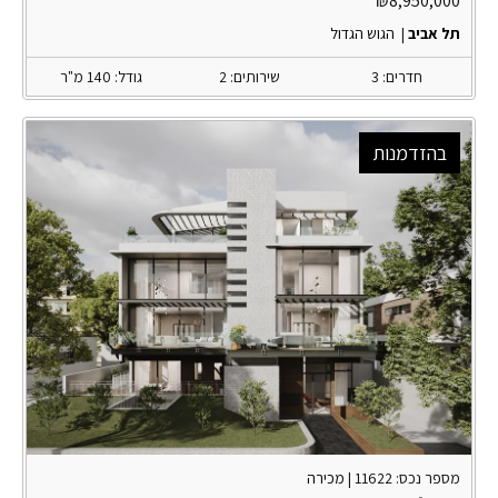
₪
8,950,000
תל אביב
|
הגוש הגדול
חדרים: 3
שירותים: 2
גודל: 140 מ"ר
בהזדמנות
מספר נכס: 11622 |
מכירה