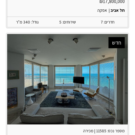
₪
17,800,000
תל אביב
|
אפקה
חדרים: 7
שירותים: 5
גודל: 340 מ"ר
חדש
מספר נכס: 11585 |
מכירה