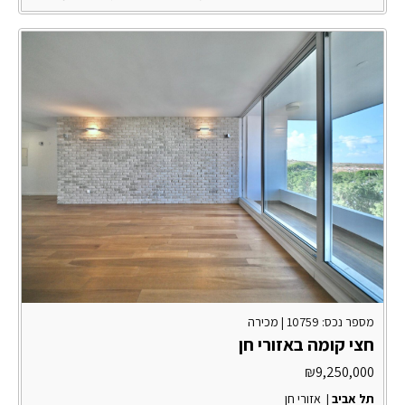
מספר נכס: 10759 |
מכירה
חצי קומה באזורי חן
₪
9,250,000
תל אביב
|
אזורי חן