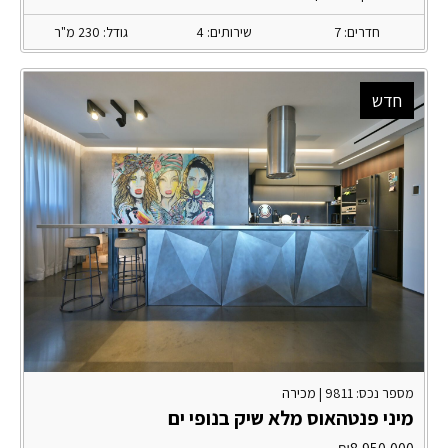
חדרים: 7
שירותים: 4
גודל: 230 מ"ר
חדש
מספר נכס: 9811 |
מכירה
מיני פנטהאוס מלא שיק בנופי ים