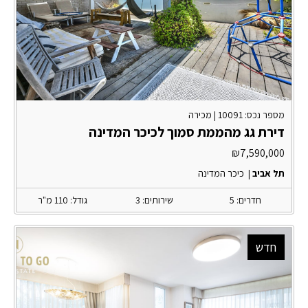
מספר נכס: 10091 |
מכירה
דירת גג מהממת סמוך לכיכר המדינה
₪
7,590,000
תל אביב
|
כיכר המדינה
חדרים: 5
שירותים: 3
גודל: 110 מ"ר
חדש