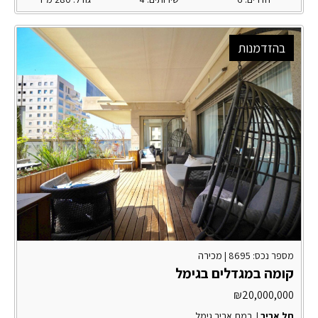
בהזדמנות
מספר נכס: 8695 |
מכירה
קומה במגדלים בגימל
₪
20,000,000
תל אביב
|
רמת אביב גימל