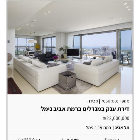
מספר נכס: 7650 |
מכירה
דירת ענק במגדלים ברמת אביב גימל
₪
22,000,000
תל אביב
|
רמת אביב גימל
חדרים: 6
שירותים: 4
גודל: 280 מ"ר