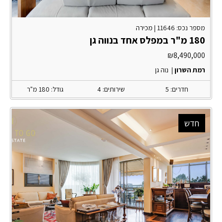
מספר נכס: 11646 |
מכירה
180 מ"ר במפלס אחד בנווה גן
₪
8,490,000
רמת השרון
|
נוה גן
חדרים: 5
שירותים: 4
גודל: 180 מ"ר
חדש